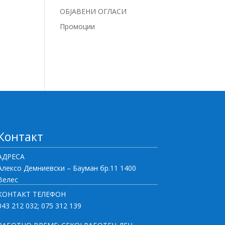
ОБЈАВЕНИ ОГЛАСИ
Промоции
Контакт
АДРЕСА
Алексо Демниевски – Бауман бр.11 1400
Велес
КОНТАКТ ТЕЛЕФОН
043 212 032; 075 312 139