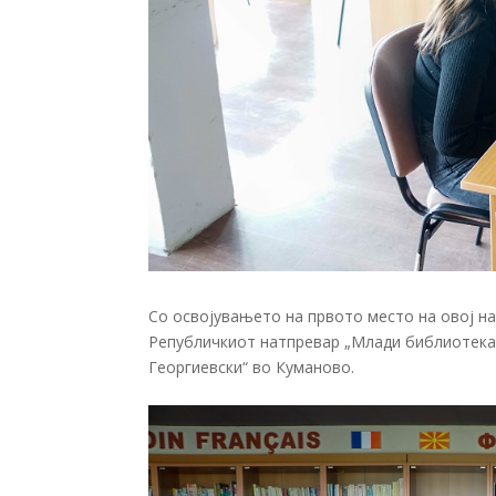
Со освојувањето на првото место на овој на
Републичкиот натпревар „Млади библиотекари
Георгиевски“ во Куманово.