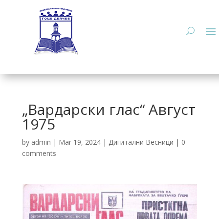
„Вардарски глас“ Август
1975
by
admin
|
Mar 19, 2024
|
Дигитални Весници
|
0
comments