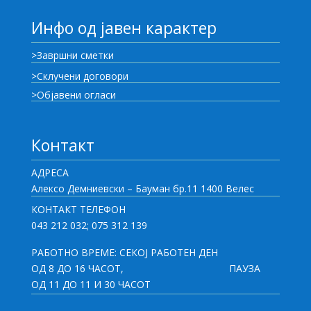
Инфо од јавен карактер
>Завршни сметки
>Склучени договори
>Објавени огласи
Контакт
АДРЕСА
Алексо Демниевски – Бауман бр.11 1400 Велес
КОНТАКТ ТЕЛЕФОН
043 212 032; 075 312 139
РАБОТНО ВРЕМЕ: СЕКОЈ РАБОТЕН ДЕН
ОД 8 ДО 16 ЧАСОТ,
ПАУЗА
ОД 11 ДО 11 И 30 ЧАСОТ