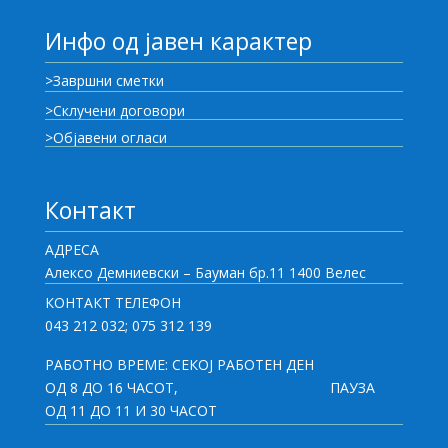
Инфо од јавен карактер
>Завршни сметки
>Склучени договори
>Објавени огласи
Контакт
АДРЕСА
Алексо Демниевски – Бауман бр.11 1400 Велес
КОНТАКТ ТЕЛЕФОН
043 212 032; 075 312 139
РАБОТНО ВРЕМЕ: СЕКОЈ РАБОТЕН ДЕН
ОД 8 ДО 16 ЧАСОТ,
ПАУЗА
ОД 11 ДО 11 И 30 ЧАСОТ