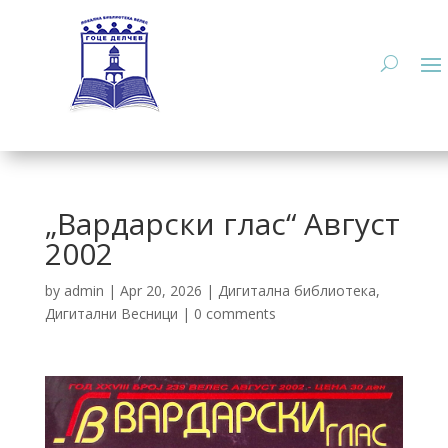
„Вардарски глас“ Август
2002
by
admin
|
Apr 20, 2026
|
Дигитална библиотека
,
Дигитални Весници
|
0 comments