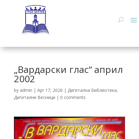
„Вардарски глас“ април
2002
by
admin
|
Apr 17, 2026
|
Дигитална библиотека
,
Дигитални Весници
|
0 comments