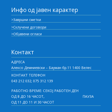
Инфо од јавен карактер
>Завршни сметки
>Склучени договори
>Објавени огласи
Контакт
АДРЕСА
Алексо Демниевски – Бауман бр.11 1400 Велес
КОНТАКТ ТЕЛЕФОН
043 212 032; 075 312 139
РАБОТНО ВРЕМЕ: СЕКОЈ РАБОТЕН ДЕН
ОД 8 ДО 16 ЧАСОТ,
ПАУЗА
ОД 11 ДО 11 И 30 ЧАСОТ