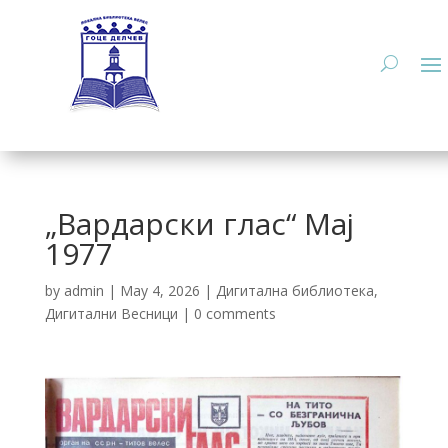
„Вардарски глас“ Мај
1977
by
admin
|
May 4, 2026
|
Дигитална библиотека
,
Дигитални Весници
|
0 comments