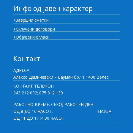
Инфо од јавен карактер
>Завршни сметки
>Склучени договори
>Објавени огласи
Контакт
АДРЕСА
Алексо Демниевски – Бауман бр.11 1400 Велес
КОНТАКТ ТЕЛЕФОН
043 212 032; 075 312 139
РАБОТНО ВРЕМЕ: СЕКОЈ РАБОТЕН ДЕН
ОД 8 ДО 16 ЧАСОТ,
ПАУЗА
ОД 11 ДО 11 И 30 ЧАСОТ