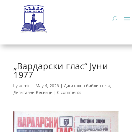
„Вардарски глас“ Јуни
1977
by
admin
|
May 4, 2026
|
Дигитална библиотека
,
Дигитални Весници
|
0 comments