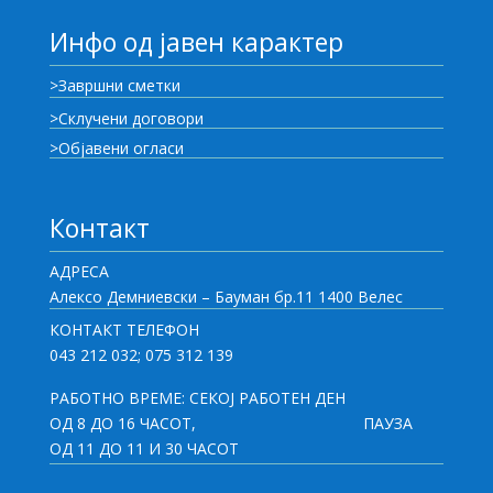
Инфо од јавен карактер
>Завршни сметки
>Склучени договори
>Објавени огласи
Контакт
АДРЕСА
Алексо Демниевски – Бауман бр.11 1400 Велес
КОНТАКТ ТЕЛЕФОН
043 212 032; 075 312 139
РАБОТНО ВРЕМЕ: СЕКОЈ РАБОТЕН ДЕН
ОД 8 ДО 16 ЧАСОТ,
ПАУЗА
ОД 11 ДО 11 И 30 ЧАСОТ