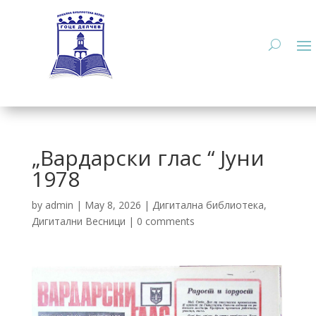
„Вардарски глас “ Јуни
1978
by
admin
|
May 8, 2026
|
Дигитална библиотека
,
Дигитални Весници
|
0 comments