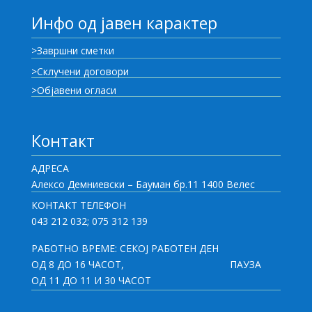
Инфо од јавен карактер
>Завршни сметки
>Склучени договори
>Објавени огласи
Контакт
АДРЕСА
Алексо Демниевски – Бауман бр.11 1400 Велес
КОНТАКТ ТЕЛЕФОН
043 212 032; 075 312 139
РАБОТНО ВРЕМЕ: СЕКОЈ РАБОТЕН ДЕН
ОД 8 ДО 16 ЧАСОТ,
ПАУЗА
ОД 11 ДО 11 И 30 ЧАСОТ