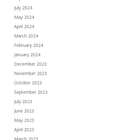
July 2024
May 2024
April 2024
March 2024
February 2024
January 2024
December 2023
November 2023
October 2023
September 2023
July 2023
June 2023
May 2023
April 2023
March 2023