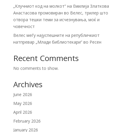
„Клучниот код на молкот“ на Емилија Златкова
Анастасова промовиран во Велес, трилер што
отвора тешки теми за исчезнувања, моќ и
човечност
Велес меѓу најуспешните на републичкиот
натпревар „Млади библиотекари“ во Ресен
Recent Comments
No comments to show.
Archives
June 2026
May 2026
April 2026
February 2026
January 2026