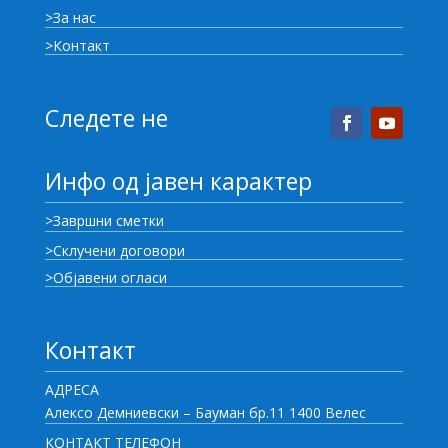
>За нас
>Контакт
Следете не
Инфо од јавен карактер
>Завршни сметки
>Склучени договори
>Објавени огласи
Контакт
АДРЕСА
Алексо Демниевски – Бауман бр.11 1400 Велес
КОНТАКТ ТЕЛЕФОН