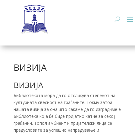
ВИЗИЈА
ВИЗИЈА
Библиотеката мора да го отсликува степенот на
културната свесност на граѓаните. Токму затоа
нашата визија за она што сакаме да го изградиме е
Библиотека која ќе биде пријатно катче за секој
граќанин. Топол амбиент и пријателски лица се
предусловите за успешно напредување и