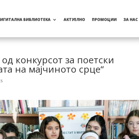
ИГИТАЛНА БИБЛИОТЕКА
АКТУЕЛНО
ПРОМОЦИИ
ЗА НАС
од конкурсот за поетски
ата на мајчиното срце“
ts