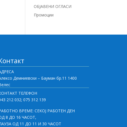
ОБЈАВЕНИ ОГЛАСИ
Промоции
Контакт
АДРЕСА
Алексо Демниевски – Бауман бр.11 1400
Велес
КОНТАКТ ТЕЛЕФОН
043 212 032; 075 312 139
РАБОТНО ВРЕМЕ: СЕКОЈ РАБОТЕН ДЕН
ОД 8 ДО 16 ЧАСОТ,
ПАУЗА ОД 11 ДО 11 И 30 ЧАСОТ