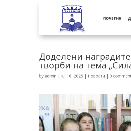
ПОЧЕТНА
Д
Доделени наградите 
творби на тема „Сил
by
admin
|
Jul 16, 2025
|
Новости
|
0 commen