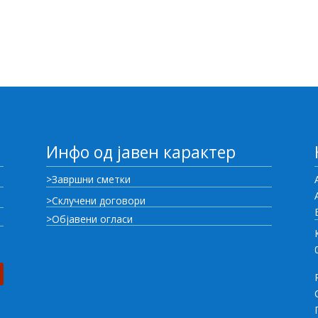
Инфо од јавен карактер
>Завршни сметки
>Склучени договори
>Објавени огласи