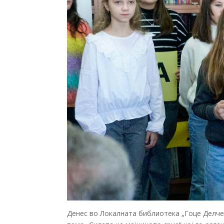
Денес во Локалната библиотека „Гоце Делчев