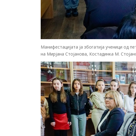
Манифестацијата ја збогатија ученици од пе
на Мирјана Стојанова, Костадинка М. Стоја