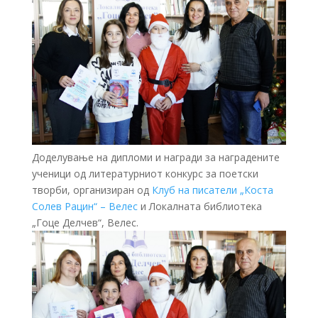
Доделување на дипломи и награди за наградените
ученици од литературниот конкурс за поетски
творби, организиран од
Клуб на писатели „Коста
Солев Рацин“ – Велес
и Локалната библиотека
„Гоце Делчев“, Велес.