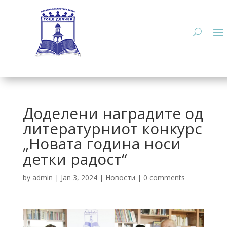
Доделени наградите од
литературниот конкурс
„Новата година носи
детки радост“
by
admin
|
Jan 3, 2024
|
Новости
|
0 comments