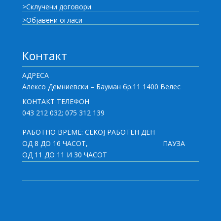
>Склучени договори
>Објавени огласи
Контакт
АДРЕСА
Алексо Демниевски – Бауман бр.11 1400 Велес
КОНТАКТ ТЕЛЕФОН
043 212 032; 075 312 139
РАБОТНО ВРЕМЕ: СЕКОЈ РАБОТЕН ДЕН
ОД 8 ДО 16 ЧАСОТ,
ПАУЗА
ОД 11 ДО 11 И 30 ЧАСОТ