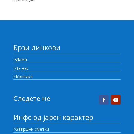
Брзи линкови
>Дома
>За нас
>Контакт
Следете не
Инфо од јавен карактер
>Завршни сметки