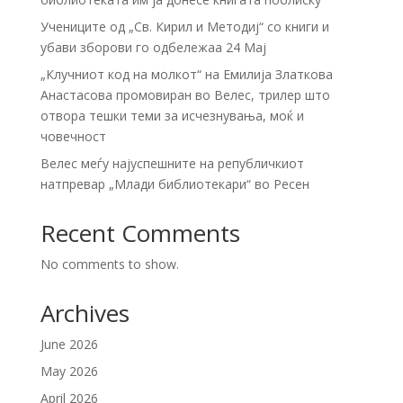
Учениците од „Св. Кирил и Методиј“ со книги и
убави зборови го одбележаа 24 Мај
„Клучниот код на молкот“ на Емилија Златкова
Анастасова промовиран во Велес, трилер што
отвора тешки теми за исчезнувања, моќ и
човечност
Велес меѓу најуспешните на републичкиот
натпревар „Млади библиотекари“ во Ресен
Recent Comments
No comments to show.
Archives
June 2026
May 2026
April 2026