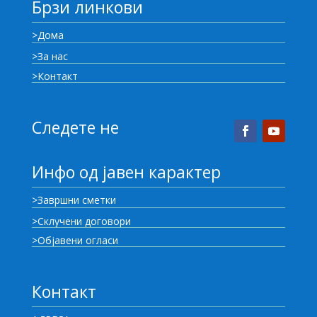
Брзи линкови
>Дома
>За нас
>Контакт
Следете не
Инфо од јавен карактер
>Завршни сметки
>Склучени договори
>Објавени огласи
Контакт