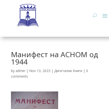
Манифест на АСНОМ од
1944
by
admin
|
Nov 13, 2023
|
Дигитални Книги
|
0
comments