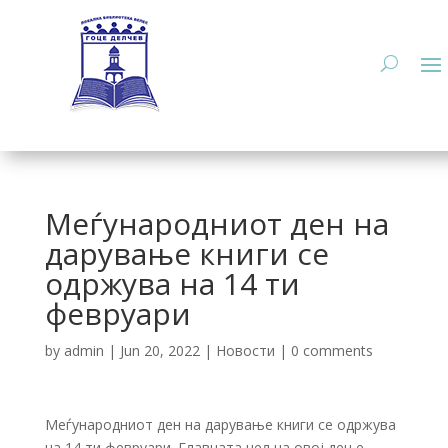
Меѓународниот ден на
дарување книги се
одржува на 14 ти
февруари
by
admin
|
Jun 20, 2022
|
Новости
|
0 comments
Меѓународниот ден на дарување книги се одржува
на 14 ти февруари. Главната цел на овој ден е