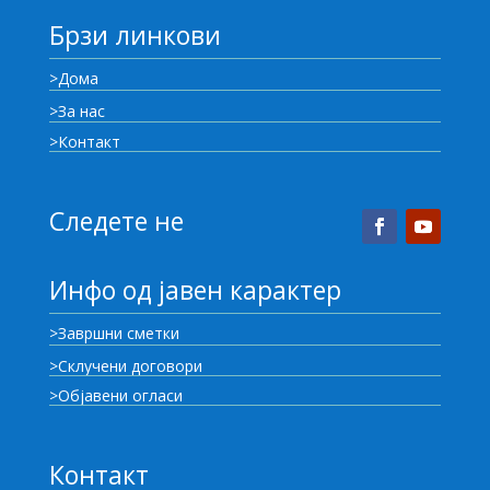
Брзи линкови
>Дома
>За нас
>Контакт
Следете не
Инфо од јавен карактер
>Завршни сметки
>Склучени договори
>Објавени огласи
Контакт