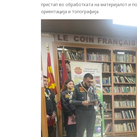
пристап во обработката на материјалот и п
ориентација и топографија.