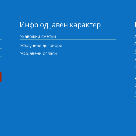
Инфо од јавен карактер
>Завршни сметки
>Склучени договори
>Објавени огласи