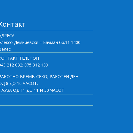
Контакт
АДРЕСА
Алексо Демниевски – Бауман бр.11 1400
Велес
КОНТАКТ ТЕЛЕФОН
043 212 032; 075 312 139
РАБОТНО ВРЕМЕ: СЕКОЈ РАБОТЕН ДЕН
ОД 8 ДО 16 ЧАСОТ,
ПАУЗА ОД 11 ДО 11 И 30 ЧАСОТ