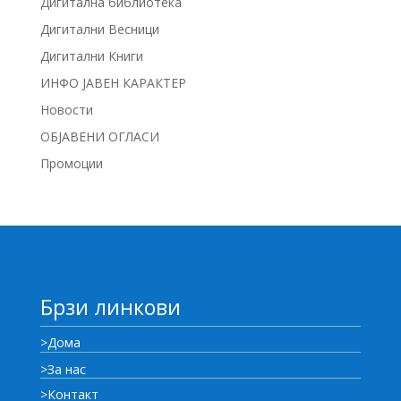
Дигитална библиотека
Дигитални Весници
Дигитални Книги
ИНФО ЈАВЕН КАРАКТЕР
Новости
ОБЈАВЕНИ ОГЛАСИ
Промоции
Брзи линкови
>Дома
>За нас
>Контакт