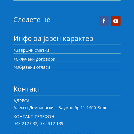
Следете не
Инфо од јавен карактер
>Завршни сметки
>Склучени договори
>Објавени огласи
Контакт
АДРЕСА
Алексо Демниевски – Бауман бр.11 1400 Велес
КОНТАКТ ТЕЛЕФОН
043 212 032; 075 312 139