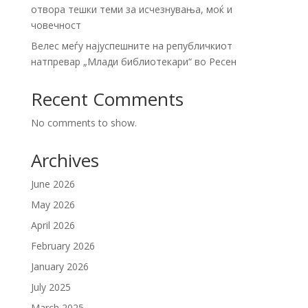
отвора тешки теми за исчезнувања, моќ и
човечност
Велес меѓу најуспешните на републичкиот
натпревар „Млади библиотекари“ во Ресен
Recent Comments
No comments to show.
Archives
June 2026
May 2026
April 2026
February 2026
January 2026
July 2025
March 2025