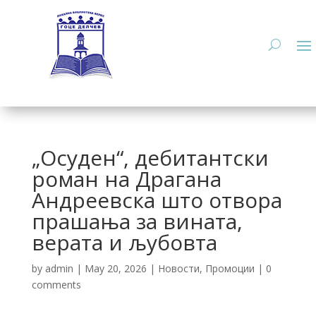
„Осуден“, дебитантски
роман на Драгана
Андреевска што отвора
прашања за вината,
верата и љубовта
by
admin
|
May 20, 2026
|
Новости
,
Промоции
|
0
comments