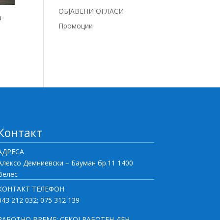
ОБЈАВЕНИ ОГЛАСИ
а
Промоции
Контакт
АДРЕСА
Алексо Демниевски – Бауман бр.11 1400
Велес
КОНТАКТ ТЕЛЕФОН
043 212 032; 075 312 139
РАБОТНО ВРЕМЕ: СЕКОЈ РАБОТЕН ДЕН