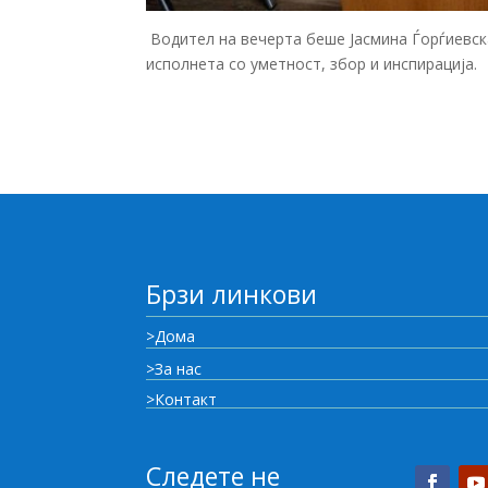
Водител на вечерта беше Јасмина Ѓорѓиевск
исполнета со уметност, збор и инспирација.
Брзи линкови
>Дома
>За нас
>Контакт
Следете не