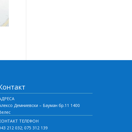
Контакт
АДРЕСА
Алексо Демниевски – Бауман бр.11 1400
Велес
КОНТАКТ ТЕЛЕФОН
043 212 032; 075 312 139