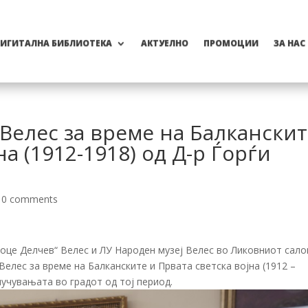
ИГИТАЛНА БИБЛИОТЕКА
АКТУЕЛНО
ПРОМОЦИИ
ЗА НАС
Велес за време на Балкански
на (1912-1918) од Д-р Ѓорѓи
|
0 comments
оце Делчев“ Велес и ЛУ Народен музеј Велес во Ликовниот салон
Велес за време на Балканските и Првата светска војна (1912 –
случувањата во градот од тој период.