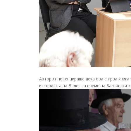
Авторот потенцираше дека ова е прва книга к
историјата на Велес за време на Балканските