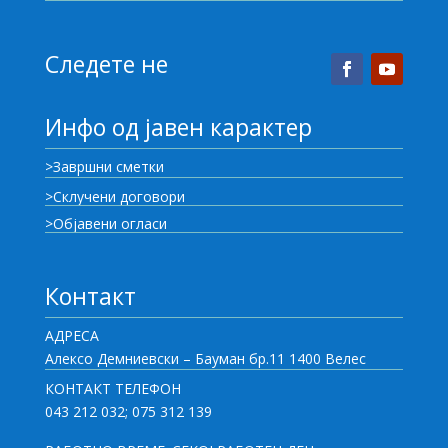
Следете не
Инфо од јавен карактер
>Завршни сметки
>Склучени договори
>Објавени огласи
Контакт
АДРЕСА
Алексо Демниевски – Бауман бр.11 1400 Велес
КОНТАКТ ТЕЛЕФОН
043 212 032; 075 312 139