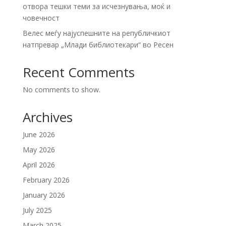
отвора тешки теми за исчезнувања, моќ и
човечност
Велес меѓу најуспешните на републичкиот
натпревар „Млади библиотекари“ во Ресен
Recent Comments
No comments to show.
Archives
June 2026
May 2026
April 2026
February 2026
January 2026
July 2025
March 2025