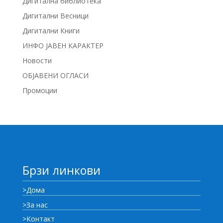
Дигитална библиотека
Дигитални Весници
Дигитални Книги
ИНФО ЈАВЕН КАРАКТЕР
Новости
ОБЈАВЕНИ ОГЛАСИ
Промоции
Брзи линкови
>Дома
>За нас
>Контакт