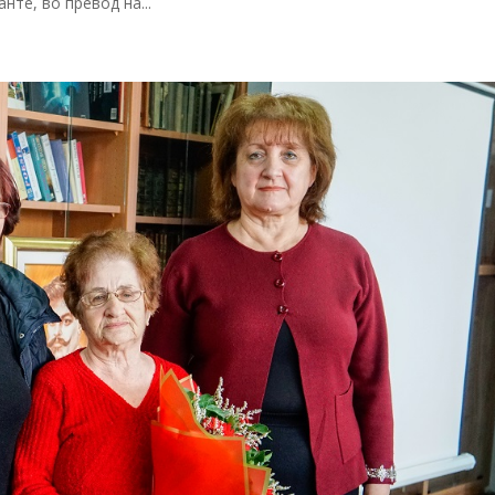
те, во превод на...