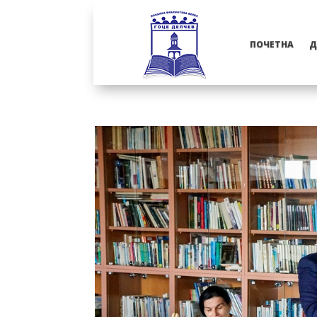
ПОЧЕТНА
Д