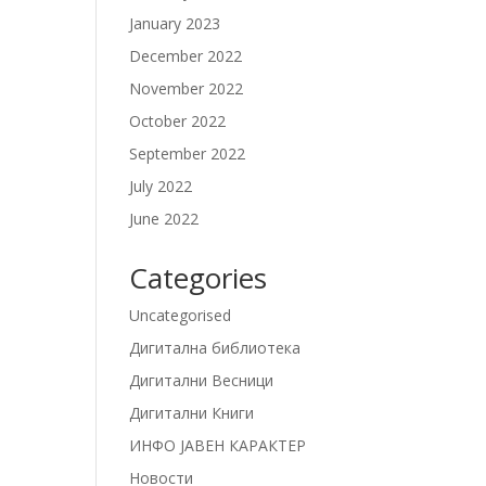
January 2023
December 2022
November 2022
October 2022
September 2022
July 2022
June 2022
Categories
Uncategorised
Дигитална библиотека
Дигитални Весници
Дигитални Книги
ИНФО ЈАВЕН КАРАКТЕР
Новости