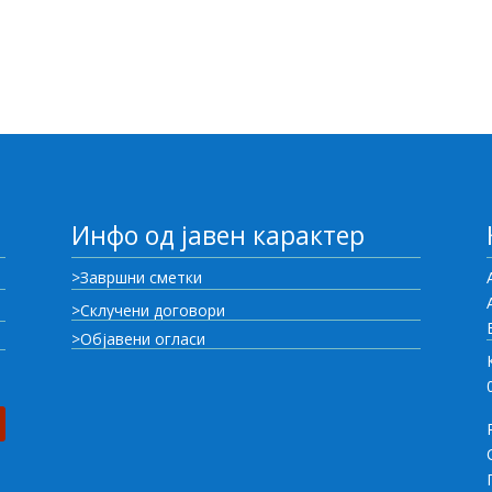
Инфо од јавен карактер
>Завршни сметки
>Склучени договори
>Објавени огласи