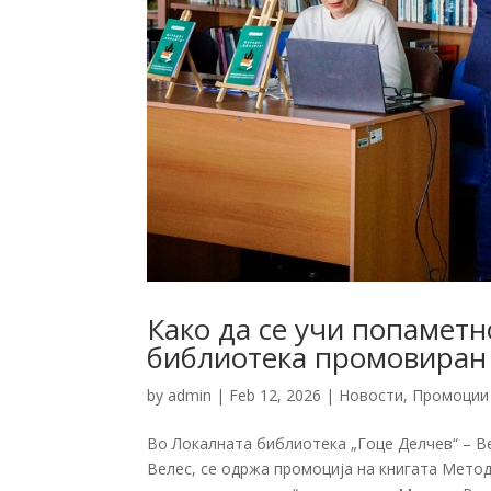
Како да се учи попаметн
библиотека промовиран 
by
admin
|
Feb 12, 2026
|
Новости
,
Промоции
Во Локалната библиотека „Гоце Делчев“ – Ве
Велес, се одржа промоција на книгата Метод