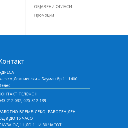
ОБЈАВЕНИ ОГЛАСИ
Промоции
Контакт
АДРЕСА
Алексо Демниевски – Бауман бр.11 1400
Велес
КОНТАКТ ТЕЛЕФОН
043 212 032; 075 312 139
РАБОТНО ВРЕМЕ: СЕКОЈ РАБОТЕН ДЕН
ОД 8 ДО 16 ЧАСОТ,
ПАУЗА ОД 11 ДО 11 И 30 ЧАСОТ