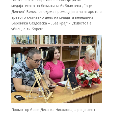
медијатеката на Локалната библиотека „Гоце
Делчев“ Велес, се одржа промоцијата на второто и
третото книжевно дело на младата велешанка
Вероника Саздовска – „Без крај“ и „Животот е
убиец, а ти борец“.
Промотор беше Десанка Николова, а рецензент