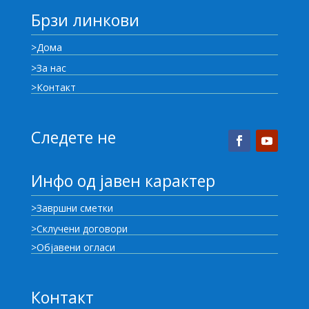
Брзи линкови
>Дома
>За нас
>Контакт
Следете не
Инфо од јавен карактер
>Завршни сметки
>Склучени договори
>Објавени огласи
Контакт