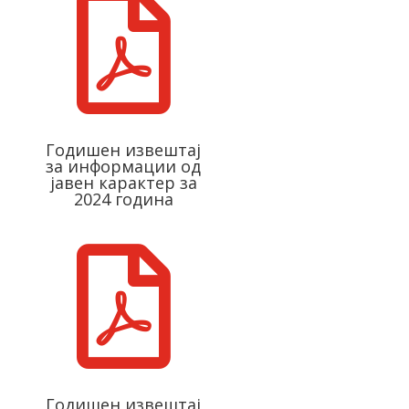

Годишен извештај
за информации од
јавен карактер за
2024 година

Годишен извештај