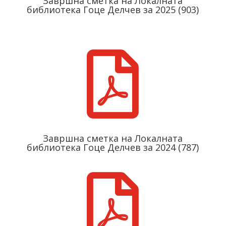
Завршнa сметкa на Локалната
библиотека Гоце Делчев за 2025 (903)

Завршнa сметкa на Локалната
библиотека Гоце Делчев за 2024 (787)
