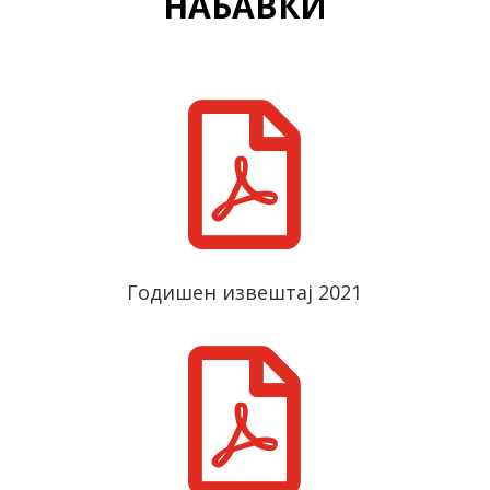
НАБАВКИ

Годишен извештај 2021
