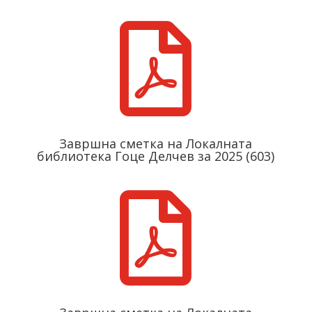

Завршнa сметкa на Локалната
библиотека Гоце Делчев за 2025 (603)
