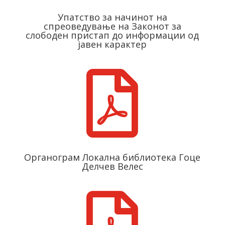
Упатство за начинот на
спреоведување на Законот за
слободен пристап до информации од
јавен карактер

Органограм Локална библиотека Гоце
Делчев Велес