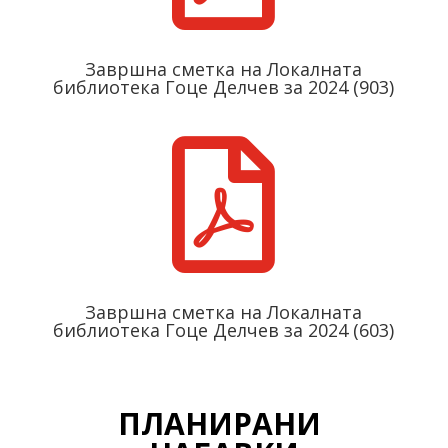
Завршнa сметкa на Локалната
библиотека Гоце Делчев за 2024 (903)

Завршнa сметкa на Локалната
библиотека Гоце Делчев за 2024 (603)
ПЛАНИРАНИ