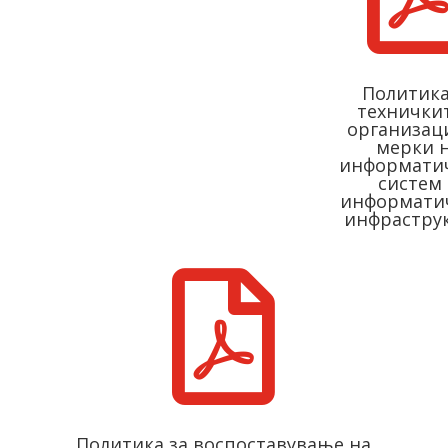
Политика
технички
организац
мерки 
информати
систем
информати
инфрастру

Политика за воспоставување на