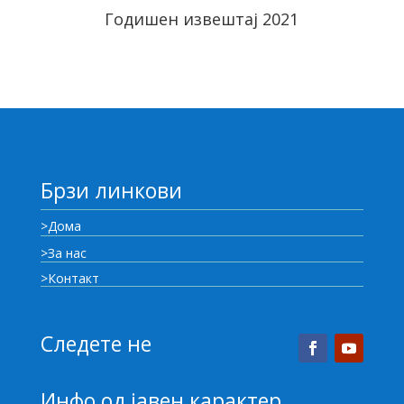
Годишен извештај 2021
Брзи линкови
>Дома
>За нас
>Контакт
Следете не
Инфо од јавен карактер