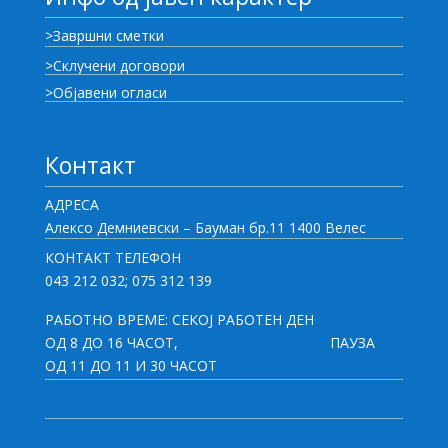
>Завршни сметки
>Склучени договори
>Објавени огласи
Контакт
АДРЕСА
Алексо Демниевски – Бауман бр.11 1400 Велес
КОНТАКТ ТЕЛЕФОН
043 212 032; 075 312 139
РАБОТНО ВРЕМЕ: СЕКОЈ РАБОТЕН ДЕН
ОД 8 ДО 16 ЧАСОТ,
ПАУЗА
ОД 11 ДО 11 И 30 ЧАСОТ