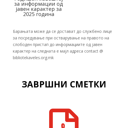
за информации од
јавен карактер за
2025 година
Барањата може да се достават до службено лице
за посредување при остварување на правото на
слободен пристап до информациите од јавен
карактер на следната е мајл адреса contact @
bibliotekaveles.org.mk
ЗАВРШНИ СМЕТКИ