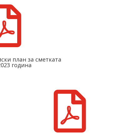

ски план за сметката
2023 година
