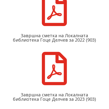

Завршнa сметкa на Локалната
библиотека Гоце Делчев за 2022 (903)

Завршнa сметкa на Локалната
библиотека Гоце Делчев за 2023 (903)