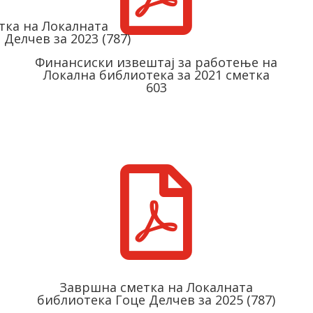
ткa на Локалната
Делчев за 2023 (787)
Финансиски извештај за работење на
Локална библиотека за 2021 сметка
603

Завршнa сметкa на Локалната
библиотека Гоце Делчев за 2025 (787)