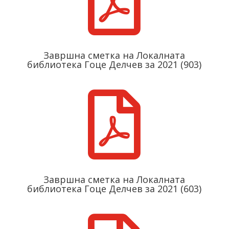

Завршнa сметкa на Локалната
библиотека Гоце Делчев за 2021 (903)

Завршнa сметкa на Локалната
библиотека Гоце Делчев за 2021 (603)