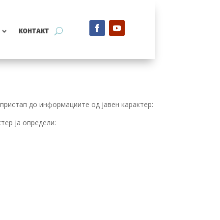
КОНТАКТ
пристап до информациите од јавен карактер:
тер ја определи: