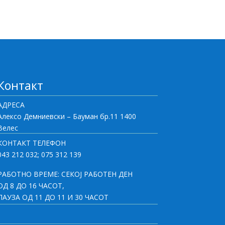
Контакт
АДРЕСА
Алексо Демниевски – Бауман бр.11 1400
Велес
КОНТАКТ ТЕЛЕФОН
043 212 032; 075 312 139
РАБОТНО ВРЕМЕ: СЕКОЈ РАБОТЕН ДЕН
ОД 8 ДО 16 ЧАСОТ,
ПАУЗА ОД 11 ДО 11 И 30 ЧАСОТ