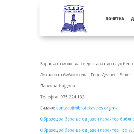
ПОЧЕТНА
Д
Барањата може да се достават до службено 
Локалната библиотека „Гоце Делчев“ Велес, 
Павлина Најдова
Телефон: 075 224 132
Е-маил:
contact@bibliotekaveles.org.mk
Образец за барање од јавен карактер библи
Образец за барање од јавен карактер во 