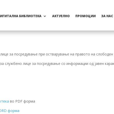
ИГИТАЛНА БИБЛИОТЕКА
АКТУЕЛНО
ПРОМОЦИИ
ЗА НАС
лице за посредување при остварување на правото на слободен 
за службено лице за посредување со информации од јавен карак
отека
во PDF форма
WORD форма