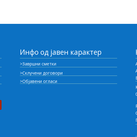
Инфо од јавен карактер
>Завршни сметки
>Склучени договори
>Објавени огласи