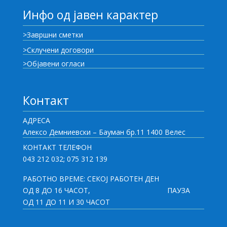
Инфо од јавен карактер
>Завршни сметки
>Склучени договори
>Објавени огласи
Контакт
АДРЕСА
Алексо Демниевски – Бауман бр.11 1400 Велес
КОНТАКТ ТЕЛЕФОН
043 212 032; 075 312 139
РАБОТНО ВРЕМЕ: СЕКОЈ РАБОТЕН ДЕН
ОД 8 ДО 16 ЧАСОТ,
ПАУЗА
ОД 11 ДО 11 И 30 ЧАСОТ