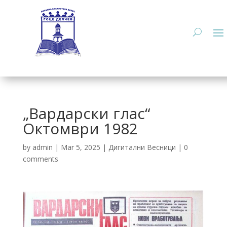
„Вардарски глас“
Октомври 1982
by
admin
|
Mar 5, 2025
|
Дигитални Весници
|
0
comments