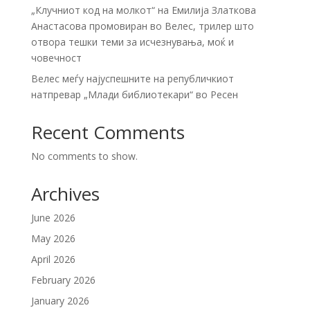
„Клучниот код на молкот“ на Емилија Златкова
Анастасова промовиран во Велес, трилер што
отвора тешки теми за исчезнувања, моќ и
човечност
Велес меѓу најуспешните на републичкиот
натпревар „Млади библиотекари“ во Ресен
Recent Comments
No comments to show.
Archives
June 2026
May 2026
April 2026
February 2026
January 2026