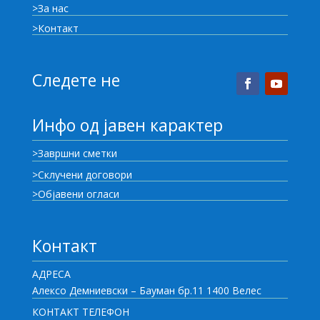
>За нас
>Контакт
Следете не
Инфо од јавен карактер
>Завршни сметки
>Склучени договори
>Објавени огласи
Контакт
АДРЕСА
Алексо Демниевски – Бауман бр.11 1400 Велес
КОНТАКТ ТЕЛЕФОН