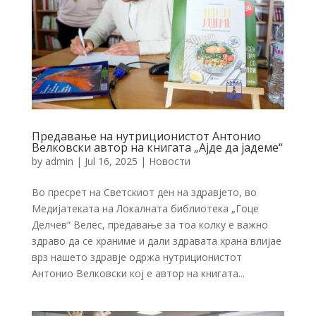
Предавање на нутриционистот Антонио
Велковски автор на книгата „Ајде да јадеме“
by
admin
|
Jul 16, 2025
|
Новости
Во пресрет на Светскиот ден на здравјето, во
Медијатеката на Локалната библиотека „Гоце
Делчев“ Велес, предавање за тоа колку е важно
здраво да се храниме и дали здравата храна влијае
врз нашето здравје одржа нутриционистот
Антонио Велковски кој е автор на книгата...