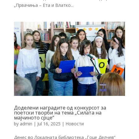
„Првачиња – Ета и Влатко...
Доделени наградите од конкурсот за
поетски творби на тема „Силата на
мајчиното срце“
by
admin
|
Jul 16, 2025
|
Новости
Денес во Локалната библиотека „Гоце Делчев“