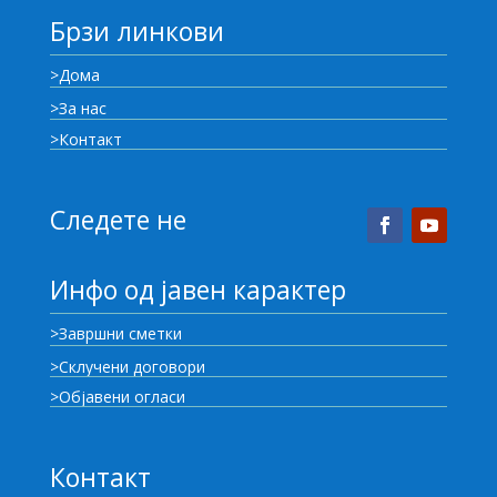
Брзи линкови
>Дома
>За нас
>Контакт
Следете не
Инфо од јавен карактер
>Завршни сметки
>Склучени договори
>Објавени огласи
Контакт