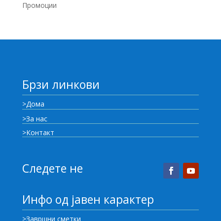
Промоции
Брзи линкови
>Дома
>За нас
>Контакт
Следете не
Инфо од јавен карактер
>Завршни сметки