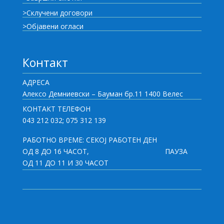
>Склучени договори
>Објавени огласи
Контакт
АДРЕСА
Алексо Демниевски – Бауман бр.11 1400 Велес
КОНТАКТ ТЕЛЕФОН
043 212 032; 075 312 139
РАБОТНО ВРЕМЕ: СЕКОЈ РАБОТЕН ДЕН
ОД 8 ДО 16 ЧАСОТ,
ПАУЗА
ОД 11 ДО 11 И 30 ЧАСОТ