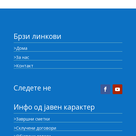
Брзи линкови
>Дома
>За нас
>Контакт
Следете не
Инфо од јавен карактер
>Завршни сметки
>Склучени договори