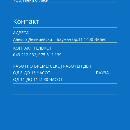
>Објавени огласи
Контакт
АДРЕСА
Алексо Демниевски – Бауман бр.11 1400 Велес
КОНТАКТ ТЕЛЕФОН
043 212 032; 075 312 139
РАБОТНО ВРЕМЕ: СЕКОЈ РАБОТЕН ДЕН
ОД 8 ДО 16 ЧАСОТ,
ПАУЗА
ОД 11 ДО 11 И 30 ЧАСОТ