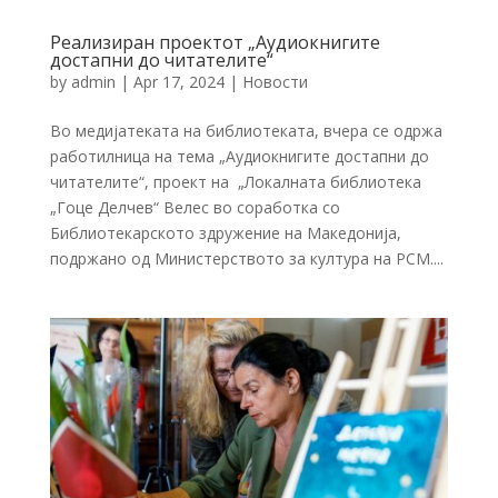
Реализиран проектот „Аудиокнигите
достапни до читателите“
by
admin
|
Apr 17, 2024
|
Новости
Во медијатеката на библиотеката, вчера се одржа
работилница на тема „Аудиокнигите достапни до
читателите“, проект на „Локалната библиотека
„Гоце Делчев“ Велес во соработка со
Библиотекарското здружение на Македонија,
подржано од Министерството за култура на РСМ....