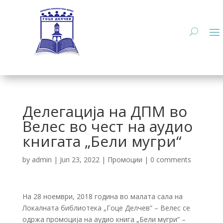
Делегација на ДПМ во
Велес во чест на аудио
книгата „Бели мугри“
by
admin
|
Jun 23, 2022
|
Промоции
|
0 comments
На 28 ноември, 2018 година во малата сала на
Локалната библиотека „Гоце Делчев“ – Велес се
одржа промоција на аудио книга „Бели мугри“ –