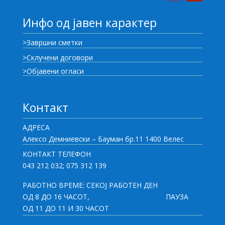
Инфо од јавен карактер
>Завршни сметки
>Склучени договори
>Објавени огласи
Контакт
АДРЕСА
Алексо Демниевски – Бауман бр.11 1400 Велес
КОНТАКТ ТЕЛЕФОН
043 212 032; 075 312 139
РАБОТНО ВРЕМЕ: СЕКОЈ РАБОТЕН ДЕН
ОД 8 ДО 16 ЧАСОТ,
ПАУЗА
ОД 11 ДО 11 И 30 ЧАСОТ