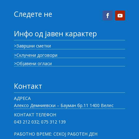
Следете не
Инфо од јавен карактер
>Завршни сметки
>Склучени договори
>Објавени огласи
Контакт
АДРЕСА
Алексо Демниевски – Бауман бр.11 1400 Велес
КОНТАКТ ТЕЛЕФОН
043 212 032; 075 312 139
РАБОТНО ВРЕМЕ: СЕКОЈ РАБОТЕН ДЕН