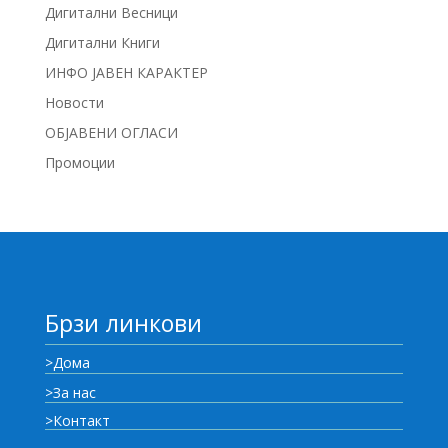
Дигитални Весници
Дигитални Книги
ИНФО ЈАВЕН КАРАКТЕР
Новости
ОБЈАВЕНИ ОГЛАСИ
Промоции
Брзи линкови
>Дома
>За нас
>Контакт