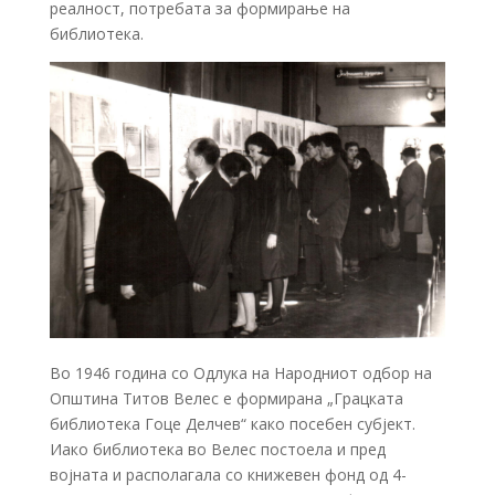
реалност, потребата за формирање на
библиотека.
Во 1946 година со Одлука на Народниот одбор на
Општина Титов Велес е формирана „Грацката
библиотека Гоце Делчев“ како посебен субјект.
Иако библиотека во Велес постоела и пред
војната и располагала со книжевен фонд од 4-