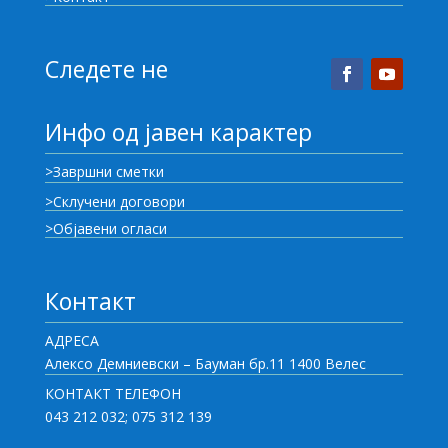
Следете не
Инфо од јавен карактер
>Завршни сметки
>Склучени договори
>Објавени огласи
Контакт
АДРЕСА
Алексо Демниевски – Бауман бр.11 1400 Велес
КОНТАКТ ТЕЛЕФОН
043 212 032; 075 312 139