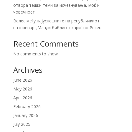
отвора тешки теми за исчезнувања, моќ и
човечност
Велес меѓу најуспешните на републичкиот
натпревар „Млади библиотекари“ во Ресен
Recent Comments
No comments to show.
Archives
June 2026
May 2026
April 2026
February 2026
January 2026
July 2025