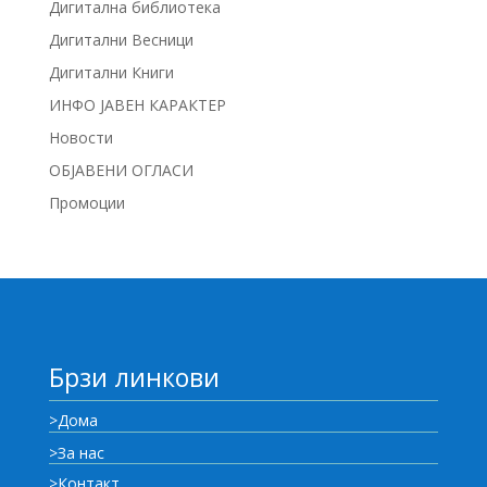
Дигитална библиотека
Дигитални Весници
Дигитални Книги
ИНФО ЈАВЕН КАРАКТЕР
Новости
ОБЈАВЕНИ ОГЛАСИ
Промоции
Брзи линкови
>Дома
>За нас
>Контакт