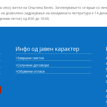
 секој жител на Општина Велес. Зачленувањето се врши со лич
к на дозволено задржување на изнајмената литература е 14 дена
лник-петок) од 8:00 до 16:00;
Инфо од јавен карактер
>Завршни сметки
>Склучени договори
>Објавени огласи