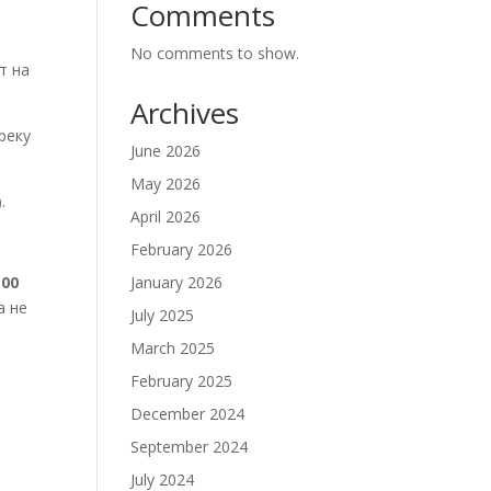
Comments
No comments to show.
т на
Archives
реку
June 2026
May 2026
.
April 2026
February 2026
,00
January 2026
а не
July 2025
March 2025
February 2025
December 2024
September 2024
July 2024