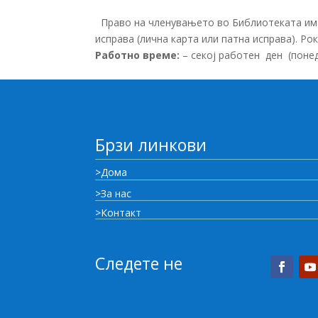
Право на членувањето во Библиотеката има
исправа (лична карта или патна исправа). Ро
Работно време:
– секој работен ден (понеде
Брзи линкови
>Дома
>За нас
>Контакт
Следете не