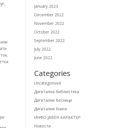
уг,
January 2023
December 2022
November 2022
October 2022
September 2022
 или
лати
July 2022
ток.
June 2022
етка
Categories
Uncategorised
Дигитална библиотека
Дигитални Весници
Дигитални Книги
ри
ИНФО ЈАВЕН КАРАКТЕР
Новости
ари