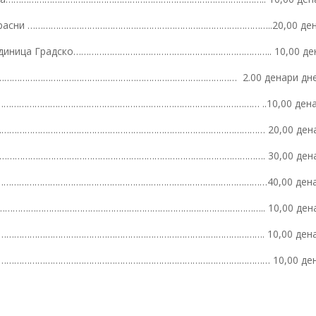
а возрасни …………………………………………………………………………………..20,00 де
ка единица Градско………………………………………………………………….. 10,00 де
…………………………………………………………………………………… 2.00 денари дн
……………………………………………………………………………………… ..10,00 дена
…………………………………………………………………………………………… 20,00 дена
…………………………………………………………………………………………. 30,00 ден
………………………………………………………………………………………………40,00 дена
……………………………………………………………………………………………….. 10,00 ден
………………………………………………………………………………………………. 10,00 ден
членови…………………………………………………………………………………………… 10,00 де