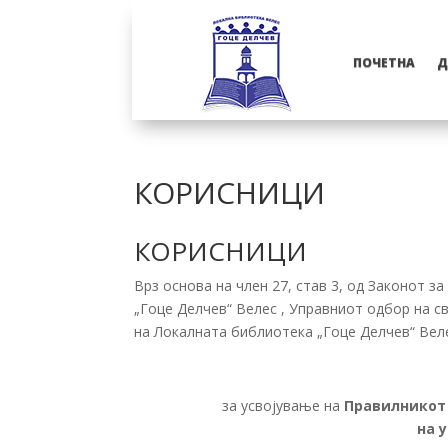
ПОЧЕТНА
Д
КОРИСНИЦИ
КОРИСНИЦИ
Врз основа на член 27, став 3, од Законот 
„Гоце Делчев“ Велес , Управниот одбор на с
на Локалната библиотека „Гоце Делчев“ Веле
за усвојување на
Правилникот 
на 