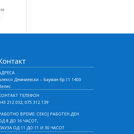
на
.
Контакт
АДРЕСА
Алексо Демниевски – Бауман бр.11 1400
Велес
КОНТАКТ ТЕЛЕФОН
043 212 032; 075 312 139
РАБОТНО ВРЕМЕ: СЕКОЈ РАБОТЕН ДЕН
ОД 8 ДО 16 ЧАСОТ,
ПАУЗА ОД 11 ДО 11 И 30 ЧАСОТ