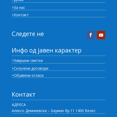
>За нас
>Контакт
Следете не
Инфо од јавен карактер
>Завршни сметки
>Склучени договори
>Објавени огласи
Контакт
АДРЕСА
Алексо Демниевски – Бауман бр.11 1400 Велес