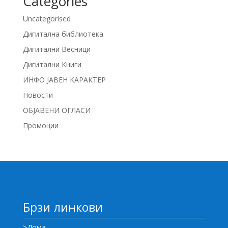
Categories
Uncategorised
Дигитална библиотека
Дигитални Весници
Дигитални Книги
ИНФО ЈАВЕН КАРАКТЕР
Новости
ОБЈАВЕНИ ОГЛАСИ
Промоции
Брзи линкови
>Дома