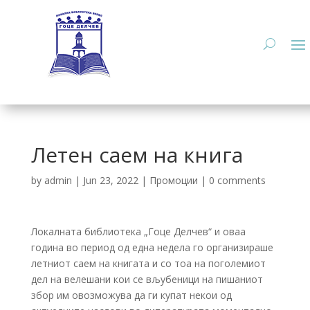
Летен саем на книга
by
admin
|
Jun 23, 2022
|
Промоции
|
0 comments
Локалната библиотека „Гоце Делчев“ и оваа
година во период од една недела го организираше
летниот саем на книгата и со тоа на поголемиот
дел на велешани кои се вљубеници на пишаниот
збор им овозможува да ги купат некои од