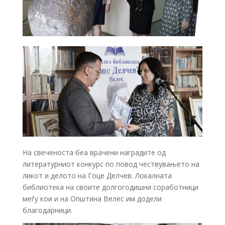
На свеченоста беа врачени наградите од
литературниот конкурс по повод чествувањето на
ликот и делото на Гоце Делчев. Локалната
библиотека на своите долгогодишни соработници
меѓу кои и на Општина Велес им додели
благодарници.