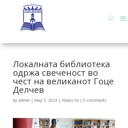
Локалната библиотека
одржа свеченост во
чест на великанот Гоце
Делчев
by
admin
|
May 5, 2023
|
Новости
|
0 comments