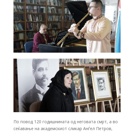
По повод 120 годишнината од неговата смрт, а во
сеќавање на академскиот сликар Анѓел Петров,