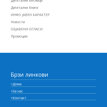
Дигитални Весници
Дигитални Книги
ИНФО ЈАВЕН КАРАКТЕР
Новости
ОБЈАВЕНИ ОГЛАСИ
Промоции
Брзи линкови
>Дома
>За нас
>Контакт