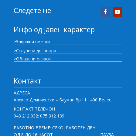
Следете не
Инфо од јавен карактер
>Завршни сметки
>Склучени договори
>Објавени огласи
Контакт
АДРЕСА
Алексо Демниевски – Бауман бр.11 1400 Велес
КОНТАКТ ТЕЛЕФОН
043 212 032; 075 312 139
РАБОТНО ВРЕМЕ: СЕКОЈ РАБОТЕН ДЕН
ОД 8 ДО 16 ЧАСОТ,
ПАУЗА