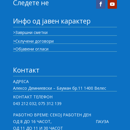
Следете не
Инфо од јавен карактер
>Завршни сметки
>Склучени договори
>Објавени огласи
Контакт
АДРЕСА
Алексо Демниевски – Бауман бр.11 1400 Велес
КОНТАКТ ТЕЛЕФОН
043 212 032; 075 312 139
РАБОТНО ВРЕМЕ: СЕКОЈ РАБОТЕН ДЕН
ОД 8 ДО 16 ЧАСОТ,
ПАУЗА
ОД 11 ДО 11 И 30 ЧАСОТ