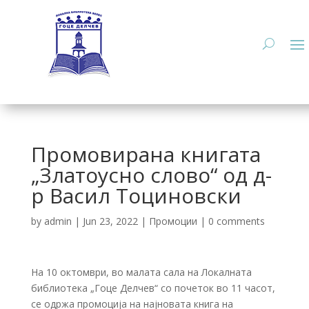
Промовирана книгата
„Златоусно слово“ од д-
р Васил Тоциновски
by
admin
|
Jun 23, 2022
|
Промоции
|
0 comments
На 10 октомври, во малата сала на Локалната
библиотека „Гоце Делчев“ со почеток во 11 часот,
се одржа промоција на најновата книга на