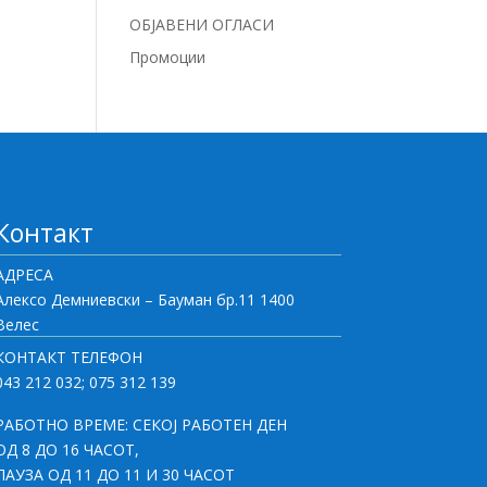
ОБЈАВЕНИ ОГЛАСИ
Промоции
Контакт
АДРЕСА
Алексо Демниевски – Бауман бр.11 1400
Велес
КОНТАКТ ТЕЛЕФОН
043 212 032; 075 312 139
РАБОТНО ВРЕМЕ: СЕКОЈ РАБОТЕН ДЕН
ОД 8 ДО 16 ЧАСОТ,
ПАУЗА ОД 11 ДО 11 И 30 ЧАСОТ