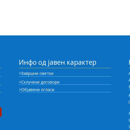
Инфо од јавен карактер
>Завршни сметки
>Склучени договори
>Објавени огласи