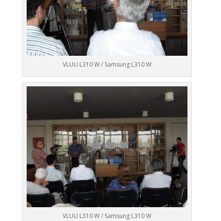
VLUU L310 W / Samsung L310 W
VLUU L310 W / Samsung L310 W