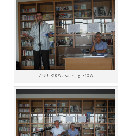
VLUU L310 W / Samsung L310 W