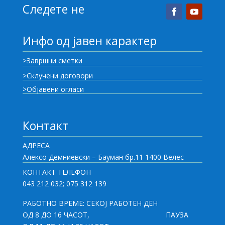
Следете не
Инфо од јавен карактер
>Завршни сметки
>Склучени договори
>Објавени огласи
Контакт
АДРЕСА
Алексо Демниевски – Бауман бр.11 1400 Велес
КОНТАКТ ТЕЛЕФОН
043 212 032; 075 312 139
РАБОТНО ВРЕМЕ: СЕКОЈ РАБОТЕН ДЕН
ОД 8 ДО 16 ЧАСОТ,
ПАУЗА