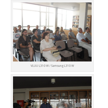
VLUU L310 W / Samsung L310 W