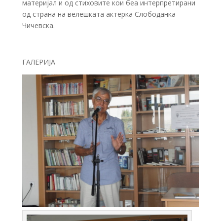
материјал и од стиховите кои беа интерпретирани
од страна на велешката актерка Слободанка
Чичевска.
ГАЛЕРИЈА