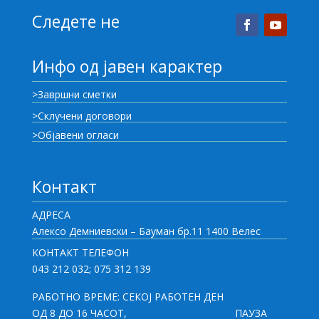
Следете не
Инфо од јавен карактер
>Завршни сметки
>Склучени договори
>Објавени огласи
Контакт
АДРЕСА
Алексо Демниевски – Бауман бр.11 1400 Велес
КОНТАКТ ТЕЛЕФОН
043 212 032; 075 312 139
РАБОТНО ВРЕМЕ: СЕКОЈ РАБОТЕН ДЕН
ОД 8 ДО 16 ЧАСОТ,
ПАУЗА