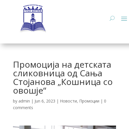
Промоција на детската
сликовница од Сања
Стојанова „Кошница со
овошје“
by
admin
|
Jun 6, 2023
|
Новости
,
Промоции
|
0
comments