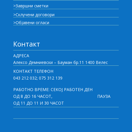
>Завршни сметки
>Склучени договори
>Објавени огласи
Контакт
АДРЕСА
Алексо Демниевски – Бауман бр.11 1400 Велес
КОНТАКТ ТЕЛЕФОН
043 212 032; 075 312 139
РАБОТНО ВРЕМЕ: СЕКОЈ РАБОТЕН ДЕН
ОД 8 ДО 16 ЧАСОТ,
ПАУЗА
ОД 11 ДО 11 И 30 ЧАСОТ