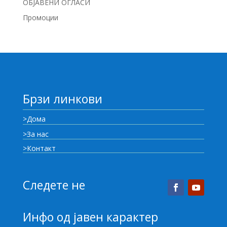
ОБЈАВЕНИ ОГЛАСИ
Промоции
Брзи линкови
>Дома
>За нас
>Контакт
Следете не
Инфо од јавен карактер