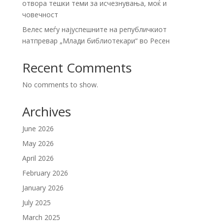
отвора тешки теми за исчезнувања, моќ и
човечност
Велес меѓу најуспешните на републичкиот
натпревар „Млади библиотекари“ во Ресен
Recent Comments
No comments to show.
Archives
June 2026
May 2026
April 2026
February 2026
January 2026
July 2025
March 2025