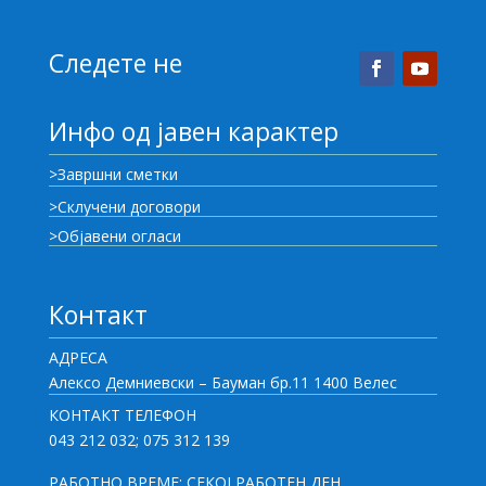
Следете не
Инфо од јавен карактер
>Завршни сметки
>Склучени договори
>Објавени огласи
Контакт
АДРЕСА
Алексо Демниевски – Бауман бр.11 1400 Велес
КОНТАКТ ТЕЛЕФОН
043 212 032; 075 312 139
РАБОТНО ВРЕМЕ: СЕКОЈ РАБОТЕН ДЕН