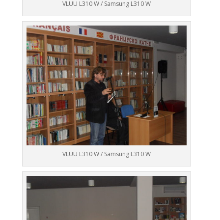
VLUU L310 W / Samsung L310 W
VLUU L310 W / Samsung L310 W