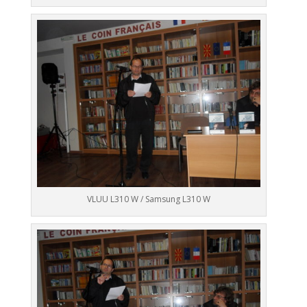
VLUU L310 W / Samsung L310 W