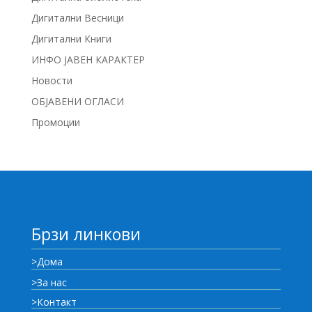
Дигитални Весници
Дигитални Книги
ИНФО ЈАВЕН КАРАКТЕР
Новости
ОБЈАВЕНИ ОГЛАСИ
Промоции
Брзи линкови
>Дома
>За нас
>Контакт