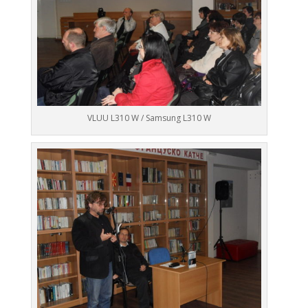
VLUU L310 W / Samsung L310 W