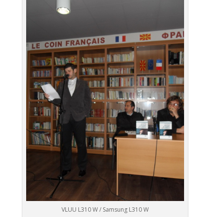
VLUU L310 W / Samsung L310 W