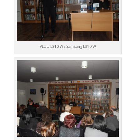
VLUU L310 W / Samsung L310 W