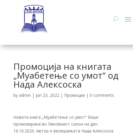
Промоција на книгата
„Муабетење со умот“ од
Нада Алексоска
by
admin
|
Jun 23, 2022
|
Промоции
|
0 comments
Новата книга „Муабетење со умот“ беше
промовирана во Ликовниот салон на ден
16.10.2020. Автор е велешанката Нада Алексоска