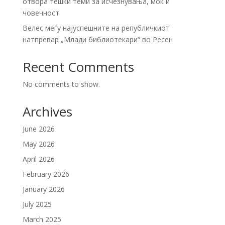
отвора тешки теми за исчезнувања, моќ и
човечност
Велес меѓу најуспешните на републичкиот
натпревар „Млади библиотекари“ во Ресен
Recent Comments
No comments to show.
Archives
June 2026
May 2026
April 2026
February 2026
January 2026
July 2025
March 2025