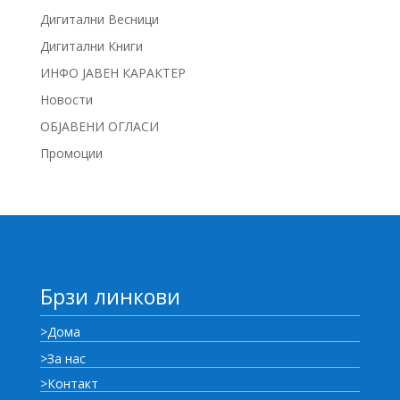
Дигитални Весници
Дигитални Книги
ИНФО ЈАВЕН КАРАКТЕР
Новости
ОБЈАВЕНИ ОГЛАСИ
Промоции
Брзи линкови
>Дома
>За нас
>Контакт