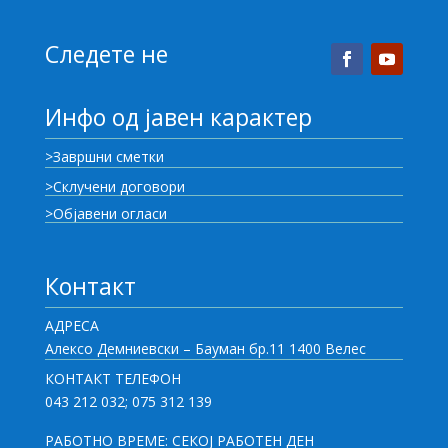
Следете не
Инфо од јавен карактер
>Завршни сметки
>Склучени договори
>Објавени огласи
Контакт
АДРЕСА
Алексо Демниевски – Бауман бр.11 1400 Велес
КОНТАКТ ТЕЛЕФОН
043 212 032; 075 312 139
РАБОТНО ВРЕМЕ: СЕКОЈ РАБОТЕН ДЕН