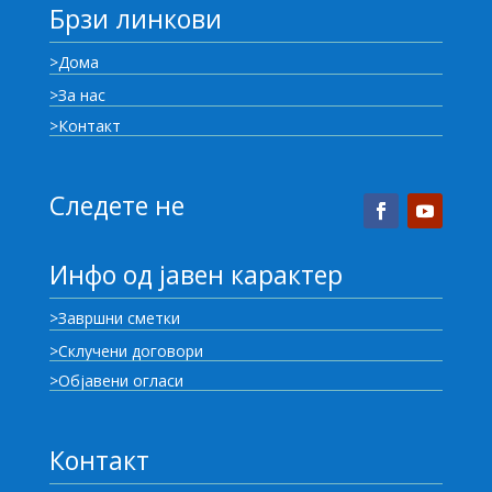
Брзи линкови
>Дома
>За нас
>Контакт
Следете не
Инфо од јавен карактер
>Завршни сметки
>Склучени договори
>Објавени огласи
Контакт