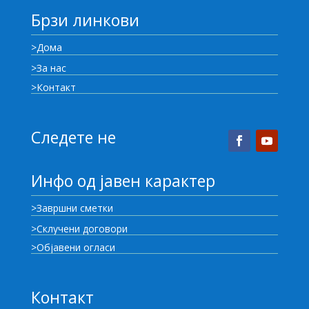
Брзи линкови
>Дома
>За нас
>Контакт
Следете не
Инфо од јавен карактер
>Завршни сметки
>Склучени договори
>Објавени огласи
Контакт