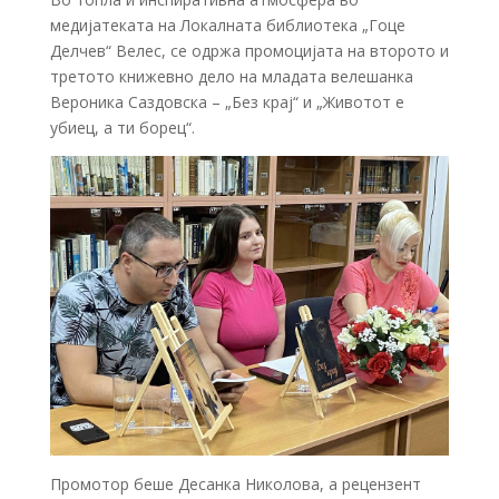
медијатеката на Локалната библиотека „Гоце
Делчев“ Велес, се одржа промоцијата на второто и
третото книжевно дело на младата велешанка
Вероника Саздовска – „Без крај“ и „Животот е
убиец, а ти борец“.
Промотор беше Десанка Николова, а рецензент