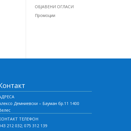
ОБЈАВЕНИ ОГЛАСИ
Промоции
Контакт
АДРЕСА
Алексо Демниевски – Бауман бр.11 1400
Велес
КОНТАКТ ТЕЛЕФОН
043 212 032; 075 312 139