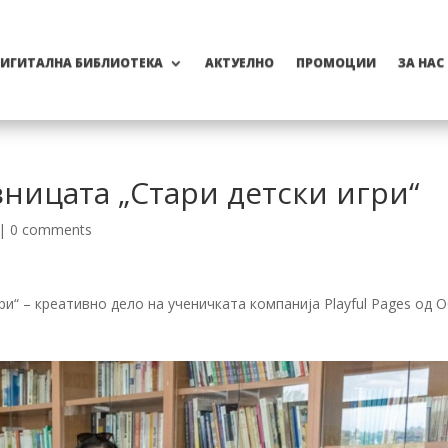
ИГИТАЛНА БИБЛИОТЕКА
АКТУЕЛНО
ПРОМОЦИИ
ЗА НАС
ницата „Стари детски игри“
|
0 comments
и“ – креативно дело на ученичката компанија Playful Pages од 