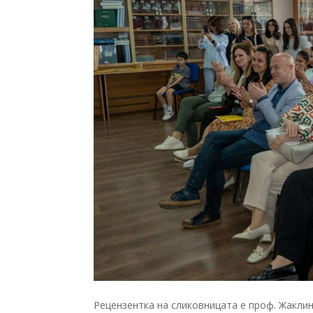
Рецензентка на сликовницата е проф. Жакли