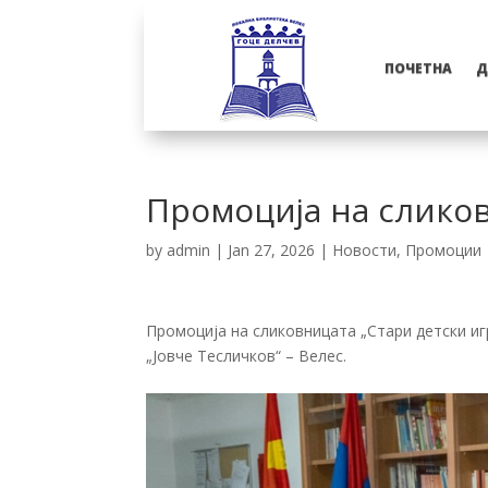
ПОЧЕТНА
Д
Промоција на сликов
by
admin
|
Jan 27, 2026
|
Новости
,
Промоции
Промоција на сликовницата „Стари детски игр
„Јовче Тесличков“ – Велес.