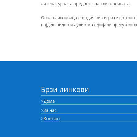
литературната вредност на сликовницата.
Оваа сликовница е водич низ игрите со кои 
најдеш видео и аудио материјали преку кои 
Брзи линкови
>Дома
>За нас
>Контакт