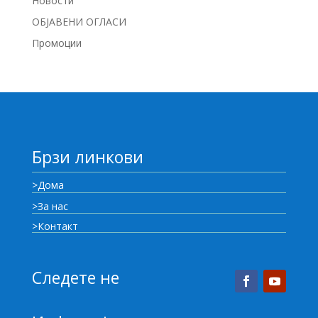
Новости
ОБЈАВЕНИ ОГЛАСИ
Промоции
Брзи линкови
>Дома
>За нас
>Контакт
Следете не