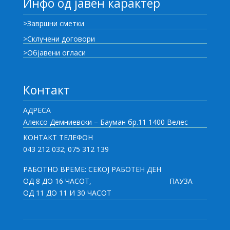
Инфо од јавен карактер
>Завршни сметки
>Склучени договори
>Објавени огласи
Контакт
АДРЕСА
Алексо Демниевски – Бауман бр.11 1400 Велес
КОНТАКТ ТЕЛЕФОН
043 212 032; 075 312 139
РАБОТНО ВРЕМЕ: СЕКОЈ РАБОТЕН ДЕН
ОД 8 ДО 16 ЧАСОТ,
ПАУЗА
ОД 11 ДО 11 И 30 ЧАСОТ