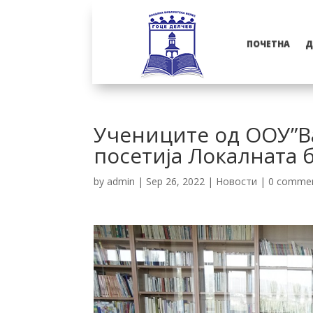
ПОЧЕТНА
Д
Учениците од ООУ”Ва
посетија Локалната 
by
admin
|
Sep 26, 2022
|
Новости
|
0 comme