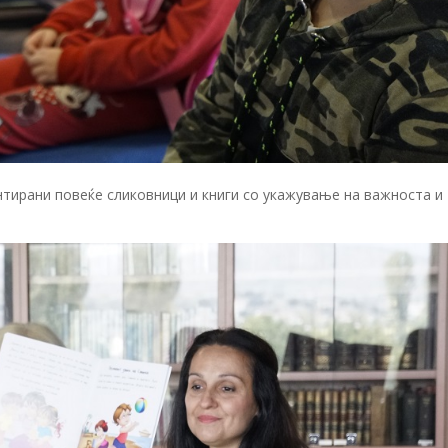
нтирани повеќе сликовници и книги со укажување на важноста и