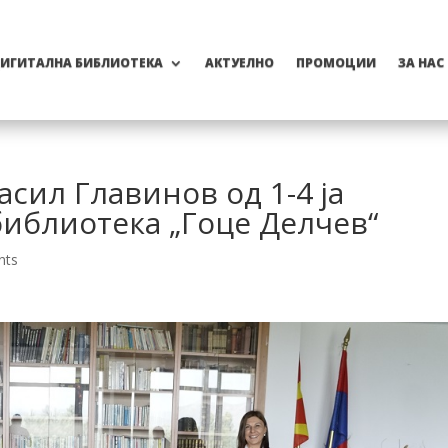
ИГИТАЛНА БИБЛИОТЕКА
АКТУЕЛНО
ПРОМОЦИИ
ЗА НАС
сил Главинов од 1-4 ја
библиотека „Гоце Делчев“
nts