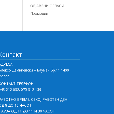
ОБЈАВЕНИ ОГЛАСИ
Промоции
Контакт
АДРЕСА
Алексо Демниевски – Бауман бр.11 1400
Велес
КОНТАКТ ТЕЛЕФОН
043 212 032; 075 312 139
РАБОТНО ВРЕМЕ: СЕКОЈ РАБОТЕН ДЕН
ОД 8 ДО 16 ЧАСОТ,
ПАУЗА ОД 11 ДО 11 И 30 ЧАСОТ