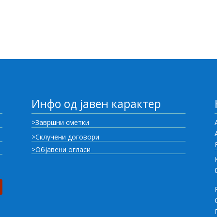
Инфо од јавен карактер
>Завршни сметки
>Склучени договори
>Објавени огласи