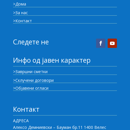
>Дома
>За нас
>Контакт
Следете не
Инфо од јавен карактер
>Завршни сметки
>Склучени договори
>Објавени огласи
Контакт
АДРЕСА
Алексо Демниевски – Бауман бр.11 1400 Велес