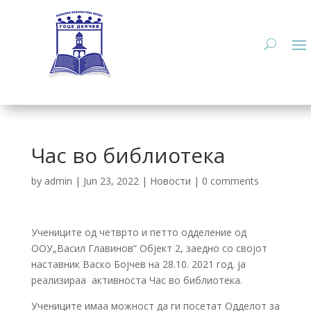
Час во библиотека
by
admin
|
Jun 23, 2022
|
Новости
|
0 comments
Учениците од четврто и петто одделение од
ООУ„Васил Главинов“ Објект 2, заедно со својот
наставник Васко Бојчев на 28.10. 2021 год. ја
реализираа активноста Час во библиотека.
Учениците имаа можност да ги посетат Одделот за