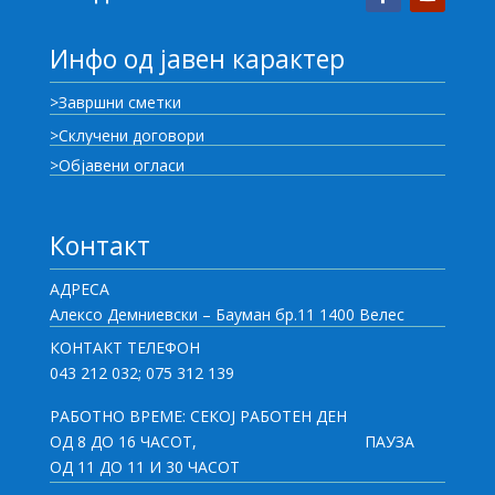
Инфо од јавен карактер
>Завршни сметки
>Склучени договори
>Објавени огласи
Контакт
АДРЕСА
Алексо Демниевски – Бауман бр.11 1400 Велес
КОНТАКТ ТЕЛЕФОН
043 212 032; 075 312 139
РАБОТНО ВРЕМЕ: СЕКОЈ РАБОТЕН ДЕН
ОД 8 ДО 16 ЧАСОТ,
ПАУЗА
ОД 11 ДО 11 И 30 ЧАСОТ