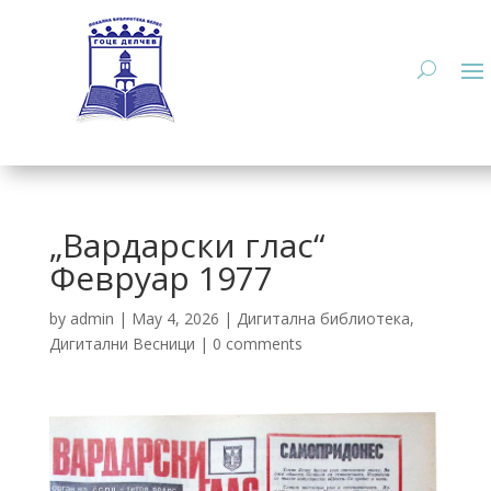
„Вардарски глас“
Февруар 1977
by
admin
|
May 4, 2026
|
Дигитална библиотека
,
Дигитални Весници
|
0 comments