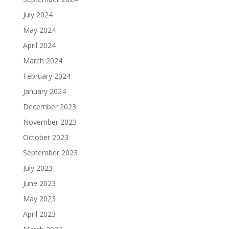
July 2024
May 2024
April 2024
March 2024
February 2024
January 2024
December 2023
November 2023
October 2023
September 2023
July 2023
June 2023
May 2023
April 2023