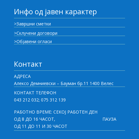
Инфо од јавен карактер
>Завршни сметки
>Склучени договори
>Објавени огласи
Контакт
АДРЕСА
Алексо Демниевски – Бауман бр.11 1400 Велес
КОНТАКТ ТЕЛЕФОН
043 212 032; 075 312 139
РАБОТНО ВРЕМЕ: СЕКОЈ РАБОТЕН ДЕН
ОД 8 ДО 16 ЧАСОТ,
ПАУЗА
ОД 11 ДО 11 И 30 ЧАСОТ